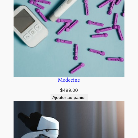
Medecine
$
499.00
Ajouter au panier