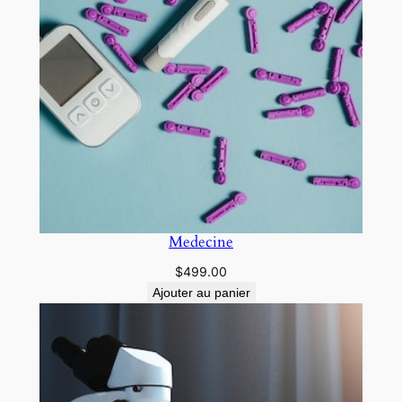
Medecine
$
499.00
Ajouter au panier